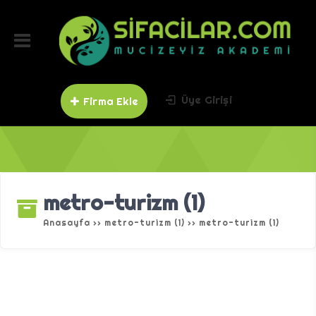
Üye Girişi
Firma Ekle
metro-turizm (1)
Anasayfa
››
metro-turizm (1)
››
metro-turizm (1)